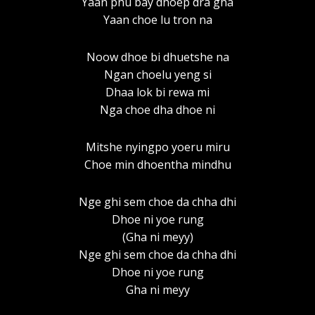
Yaan phu bay dhoep dra gha
Yaan choe lu tron na
Noow dhoe bi dhuetshe na
Ngan choelu yeng si
Dhaa lok bi rewa mi
Nga choe dha dhoe ni
Mitshe nyingpo yoeru miru
Choe min dhoentha mindhu
Nge ghi sem choe da chha dhi
Dhoe ni yoe rung
(Gha ni meyy)
Nge ghi sem choe da chha dhi
Dhoe ni yoe rung
Gha ni meyy