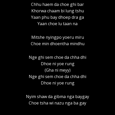
Chhu haem da choe ghi bar
Khorwa chaam bi lung tshu
Yaan phu bay dhoep dra ga
Yaan choe lu taan na
Mitshe nyingpo yoeru miru
Choe min dhoentha mindhu
Nge ghi sem choe da chha dhi
Dhoe ni yoe rung
(Gha ni meyy)
Nge ghi sem choe da chha dhi
Dhoe ni yoe rung
Nyim shaw da gibma nga baygay
Choe tsha wi nazu nga ba gay